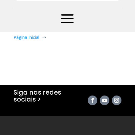
Página Inicial
$
Siga nas redes
sociais >