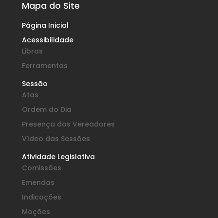
Mapa do Site
Página Inicial
Acessibilidade
Libras
Ferramentas
Sessão
Atas
Ordem do Dia
Presença dos Vereadores
Vídeo das Sessões
Atividade Legislativa
Comissões
Emendas
Indicações
Moções