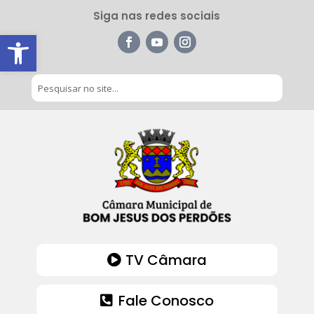
Siga nas redes sociais
Barra de Ferramentas Aberta
TV Câmara
Fale Conosco