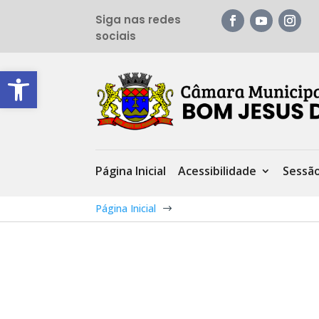
Siga nas redes
sociais
Barra de Ferramentas Aberta
Página Inicial
Acessibilidade
Sessã
Página Inicial
$