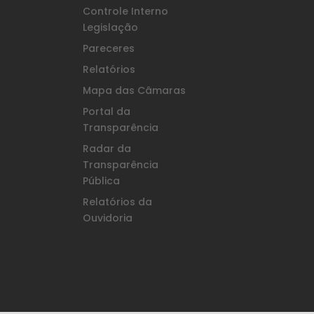
Controle Interno
Legislação
Pareceres
Relatórios
Mapa das Câmaras
Portal da
Transparência
Radar da
Transparência
Pública
Relatórios da
Ouvidoria