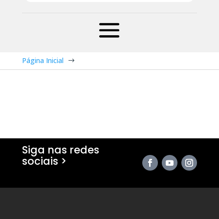
Página Inicial
$
Siga nas redes
sociais >