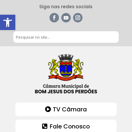
Siga nas redes sociais
Barra de Ferramentas Aberta
TV Câmara
Fale Conosco