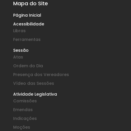
Mapa do Site
Página Inicial
Acessibilidade
Libras
Ferramentas
Sessão
Atas
Ordem do Dia
Presença dos Vereadores
Vídeo das Sessões
Atividade Legislativa
Comissões
Emendas
Indicações
Moções