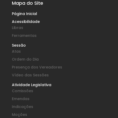
Mapa do Site
Página Inicial
Acessibilidade
Libras
Ferramentas
Sessão
Atas
Ordem do Dia
Presença dos Vereadores
Vídeo das Sessões
Atividade Legislativa
Comissões
Emendas
Indicações
Moções