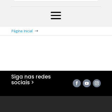
Página Inicial
$
Siga nas redes
sociais >