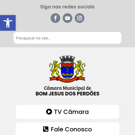
Siga nas redes sociais
Barra de Ferramentas Aberta
TV Câmara
Fale Conosco