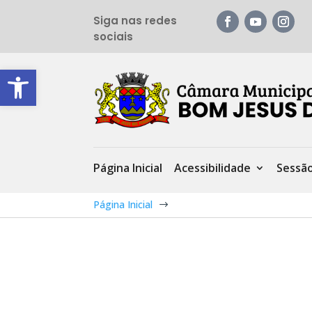
Siga nas redes
sociais
Barra de Ferramentas Aberta
Página Inicial
Acessibilidade
Sessã
Página Inicial
$