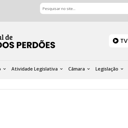
TV
o
Atividade Legislativa
Câmara
Legislação