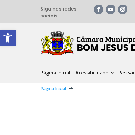
Siga nas redes
sociais
Barra de Ferramentas Aberta
Página Inicial
Acessibilidade
Sessã
Página Inicial
$