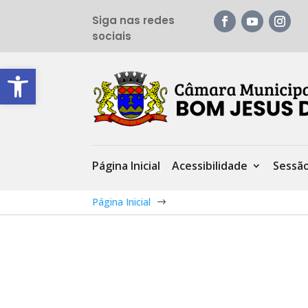
Siga nas redes
sociais
Barra de Ferramentas Aberta
Página Inicial
Acessibilidade
Sessã
Página Inicial
$