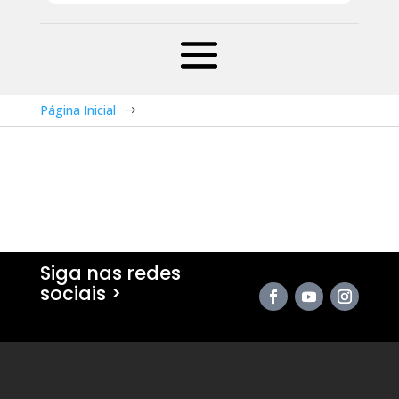
Página Inicial
$
Siga nas redes
sociais >