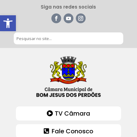
Siga nas redes sociais
Barra de Ferramentas Aberta
TV Câmara
Fale Conosco