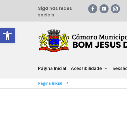
Siga nas redes
sociais
Barra de Ferramentas Aberta
Página Inicial
Acessibilidade
Sessã
Página Inicial
$