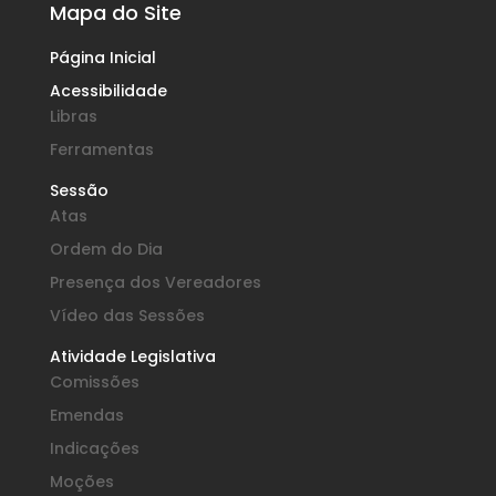
Mapa do Site
Página Inicial
Acessibilidade
Libras
Ferramentas
Sessão
Atas
Ordem do Dia
Presença dos Vereadores
Vídeo das Sessões
Atividade Legislativa
Comissões
Emendas
Indicações
Moções