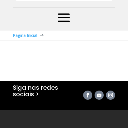
Página Inicial
$
Siga nas redes
sociais >