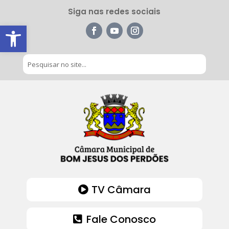
Siga nas redes sociais
Barra de Ferramentas Aberta
TV Câmara
Fale Conosco