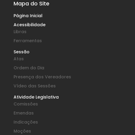
Mapa do Site
Página Inicial
Acessibilidade
Libras
Ferramentas
Sessão
Atas
Ordem do Dia
Presença dos Vereadores
Vídeo das Sessões
Atividade Legislativa
Comissões
Emendas
Indicações
Moções