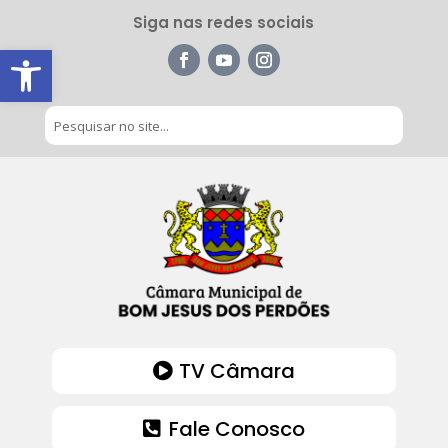
Siga nas redes sociais
Barra de Ferramentas Aberta
TV Câmara
Fale Conosco