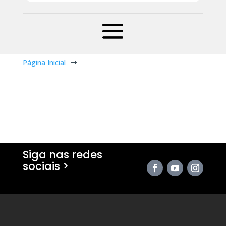
Página Inicial
$
Siga nas redes
sociais >