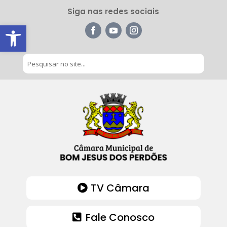
Siga nas redes sociais
Barra de Ferramentas Aberta
TV Câmara
Fale Conosco