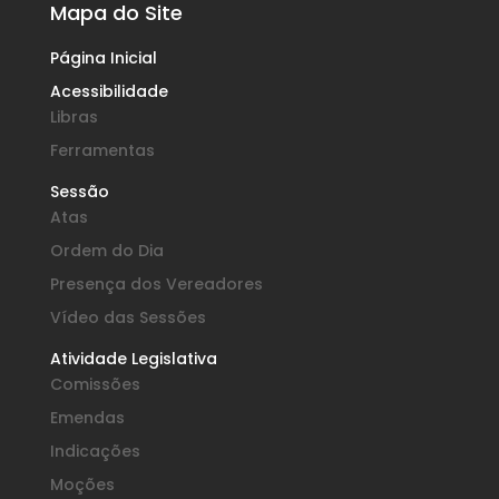
Mapa do Site
Página Inicial
Acessibilidade
Libras
Ferramentas
Sessão
Atas
Ordem do Dia
Presença dos Vereadores
Vídeo das Sessões
Atividade Legislativa
Comissões
Emendas
Indicações
Moções