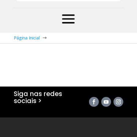
Página Inicial
$
Siga nas redes
sociais >