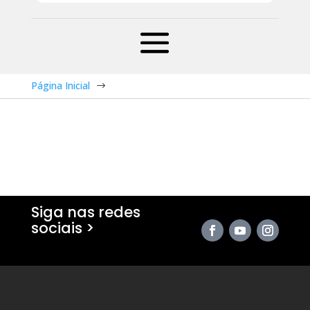
Página Inicial
$
Siga nas redes
sociais >