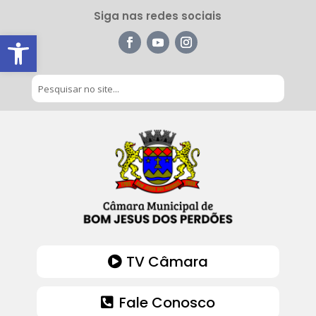
Siga nas redes sociais
Barra de Ferramentas Aberta
TV Câmara
Fale Conosco