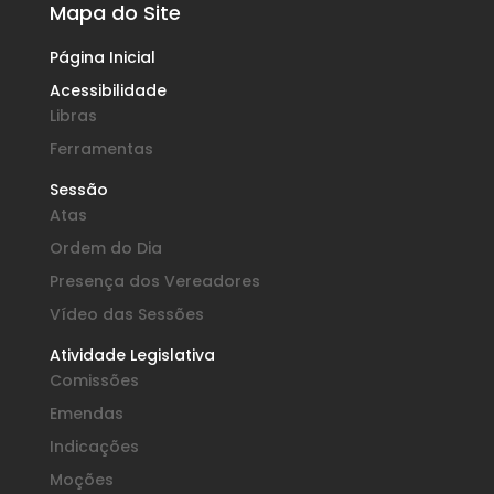
Mapa do Site
Página Inicial
Acessibilidade
Libras
Ferramentas
Sessão
Atas
Ordem do Dia
Presença dos Vereadores
Vídeo das Sessões
Atividade Legislativa
Comissões
Emendas
Indicações
Moções