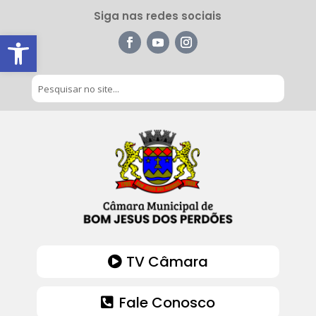
Siga nas redes sociais
Barra de Ferramentas Aberta
TV Câmara
Fale Conosco