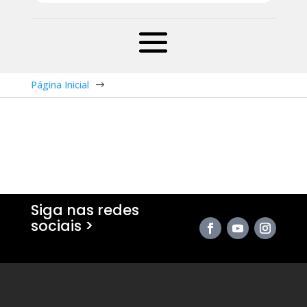
Página Inicial
$
Siga nas redes
sociais >