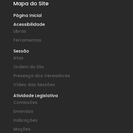
Mapa do Site
Página Inicial
Acessibilidade
Libras
Ferramentas
Sessão
Atas
Ordem do Dia
Presença dos Vereadores
Vídeo das Sessões
Atividade Legislativa
Comissões
Emendas
Indicações
Moções