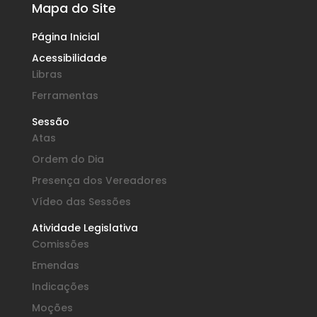
Mapa do Site
Página Inicial
Acessibilidade
Libras
Ferramentas
Sessão
Atas
Ordem do Dia
Presença dos Vereadores
Vídeo das Sessões
Atividade Legislativa
Comissões
Emendas
Indicações
Moções