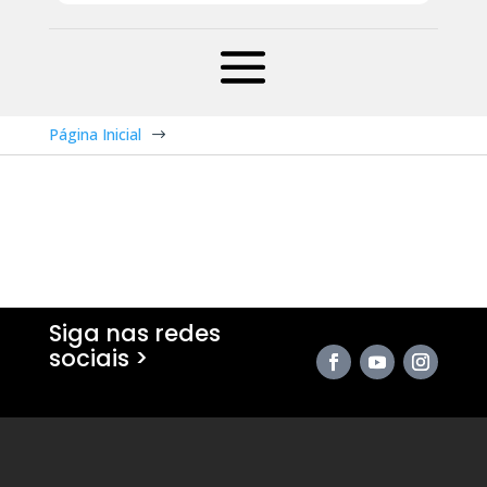
Página Inicial
$
Siga nas redes
sociais >