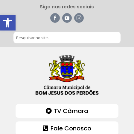
Siga nas redes sociais
Barra de Ferramentas Aberta
TV Câmara
Fale Conosco