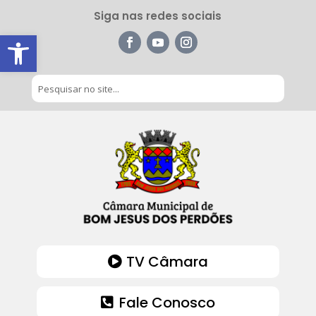
Siga nas redes sociais
Barra de Ferramentas Aberta
TV Câmara
Fale Conosco