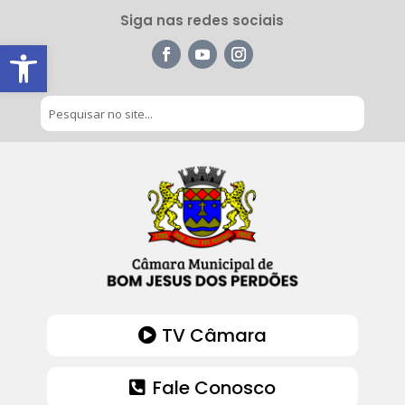
Siga nas redes sociais
Barra de Ferramentas Aberta
TV Câmara
Fale Conosco