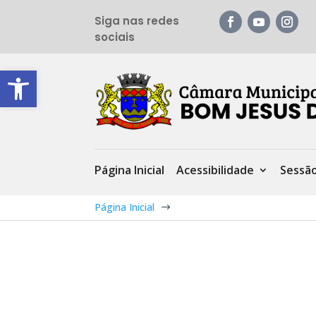
Siga nas redes
sociais
Barra de Ferramentas Aberta
Página Inicial
Acessibilidade
Sessã
Página Inicial
$